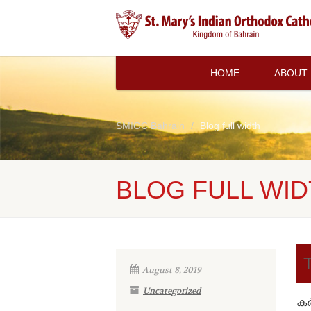
HOME
ABOUT
SMIOC Bahrain
Blog full width
BLOG FULL WI
T
August 8, 2019
Uncategorized
കർ