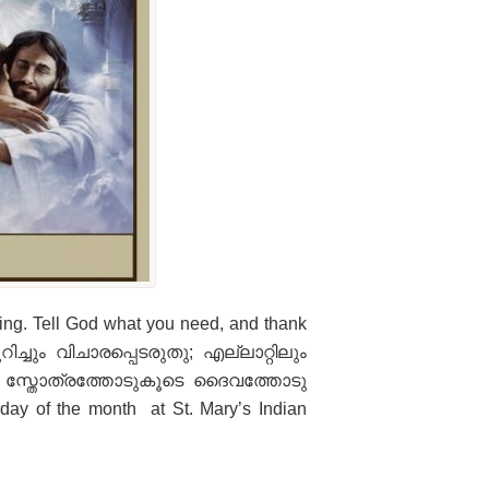
hing. Tell God what you need, and thank
ിച്ചും വിചാരപ്പെടരുതു; എല്ലാറ്റിലും
 സ്തോത്രത്തോടുകൂടെ ദൈവത്തോടു
ay of the month at St. Mary’s Indian