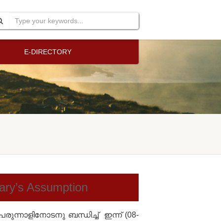
E-DIRECTORY
Mary’s Assumption
രുന്നാളിനോടനു ബന്ധിച്ച്‌ ഇന്ന് (08-