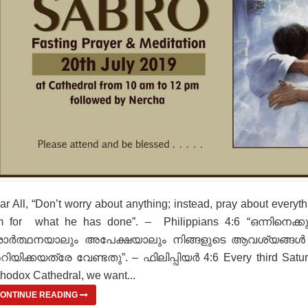
ar All, “Don’t worry about anything; instead, pray about everyt
m for what he has done”. – Philippians 4:6 “ഒന്നിനെക്കുറ
രാര്‍ത്ഥനയാലും അപേക്ഷയാലും നിങ്ങളുടെ ആവശ്യങ്ങള്‍
ിയിക്കയത്രേ വേണ്ടതു”. – ഫിലിപ്പിയർ 4:6 Every third Saturd
thodox Cathedral, we want...
ONTINUE READING