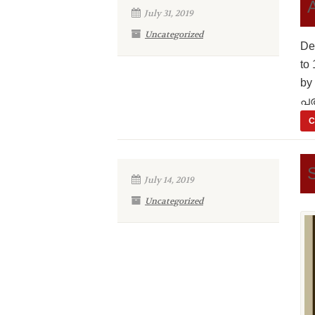
July 31, 2019
Uncategorized
De
to
by
പര
C
July 14, 2019
Uncategorized