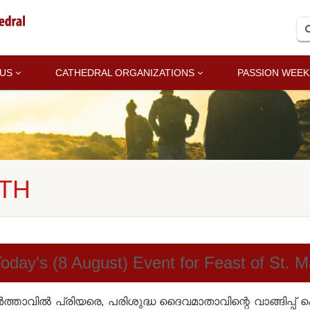
 US
CATHEDRAL ORGANIZATIONS
PASSION WEEK
DTH
oday’s (8 August) Event for Feast of St. 
ത്താവിൽ പ്രിയരെ, പരിശുദ്ധ ദൈവമാതാവിന്റെ വാങ്ങിപ്പ്‌ പെ